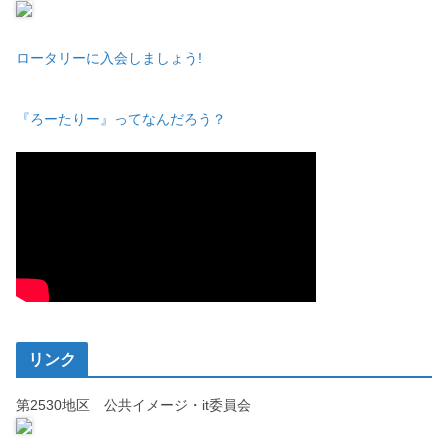
ロータリーに入会しましょう!
『ろーたりー』ってなんだろう？
リンク
第2530地区 公共イメージ・it委員会