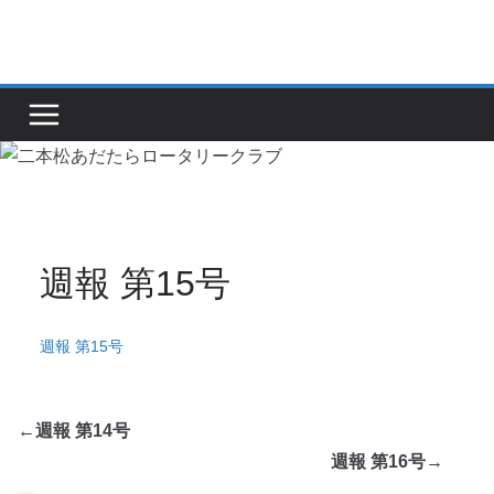
コ
ン
テ
ン
ツ
へ
ス
キ
ッ
週報 第15号
プ
週報 第15号
←
週報 第14号
週報 第16号
→